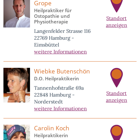
Grope
Heilpraktiker für
Ostopathie und
Standort
Physiotherapie
anzeigen
Langenfelder Strasse 116
22769 Hamburg -
Eimsbüttel
weitere Informationen
Wiebke Butenschön
D.O. Heilpraktikerin
Tannenhofstraße 69a
Standort
22848 Hamburg -
anzeigen
Norderstedt
weitere Informationen
Carolin Koch
Heilpraktikerin