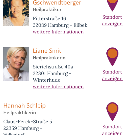
Gschwendtberger
Heilpraktiker
Standort
Ritterstraße 16
anzeigen
22089 Hamburg - Eilbek
weitere Informationen
Liane Smit
Heilpraktikerin
Sierichstraße 40a
Standort
22301 Hamburg -
anzeigen
Winterhude
weitere Informationen
Hannah Schleip
Heilpraktikerin
Claus-Ferck-Straße 5
Standort
22359 Hamburg -
anzeigen
Volksdorf