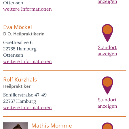
anzeigen
Ottensen
weitere Informationen
Eva Möckel
D.O. Heilpraktikerin
Goetheallee 6
Standort
22765 Hamburg -
anzeigen
Ottensen
weitere Informationen
Rolf Kurzhals
Heilpraktiker
Schillerstraße 47-49
Standort
22767 Hamburg
anzeigen
weitere Informationen
Mathis Momme