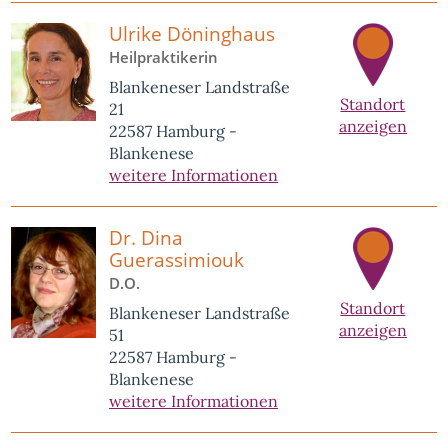
Ulrike Döninghaus
Heilpraktikerin
Blankeneser Landstraße
Standort
21
anzeigen
22587 Hamburg -
Blankenese
weitere Informationen
Dr. Dina
Guerassimiouk
D.O.
Standort
Blankeneser Landstraße
anzeigen
51
22587 Hamburg -
Blankenese
weitere Informationen