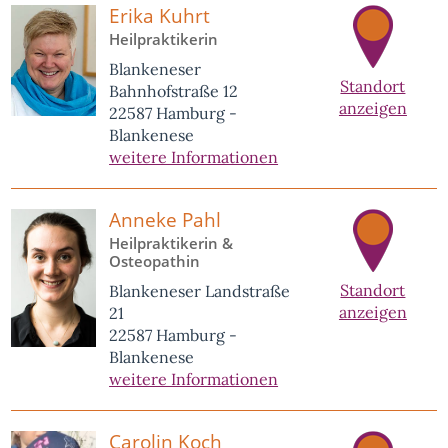
Erika Kuhrt
Heilpraktikerin
Blankeneser
Standort
Bahnhofstraße 12
anzeigen
22587 Hamburg -
Blankenese
weitere Informationen
Anneke Pahl
Heilpraktikerin &
Osteopathin
Standort
Blankeneser Landstraße
anzeigen
21
22587 Hamburg -
Blankenese
weitere Informationen
Carolin Koch