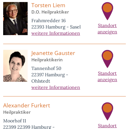
Torsten Liem
D.O. Heilpraktiker
Frahmredder 16
Standort
22393 Hamburg - Sasel
anzeigen
weitere Informationen
Jeanette Gauster
Heilpraktikerin
Tannenhof 50
Standort
22397 Hamburg -
anzeigen
Ohlstedt
weitere Informationen
Alexander Furkert
Heilpraktiker
Moorhof 11
Standort
22399 22399 Hamburg -