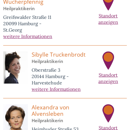
Wucherpfennig
Heilpraktikerin
Standort
Greifswalder Straße 11
anzeigen
20099 Hamburg -
St.Georg
weitere Informationen
Sibylle Truckenbrodt
Heilpraktikerin
Oberstraße 3
Standort
20144 Hamburg -
anzeigen
Harvestehude
weitere Informationen
Alexandra von
Alvensleben
Heilpraktikerin
Standort
Heimhuder Straße 53