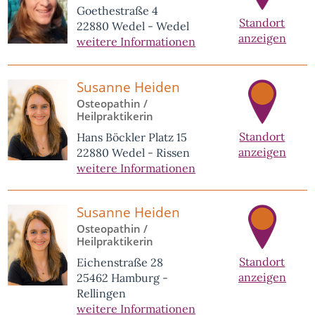
Goethestraße 4
Standort
22880 Wedel - Wedel
anzeigen
weitere Informationen
Susanne Heiden
Osteopathin /
Heilpraktikerin
Standort
Hans Böckler Platz 15
anzeigen
22880 Wedel - Rissen
weitere Informationen
Susanne Heiden
Osteopathin /
Heilpraktikerin
Standort
Eichenstraße 28
anzeigen
25462 Hamburg -
Rellingen
weitere Informationen