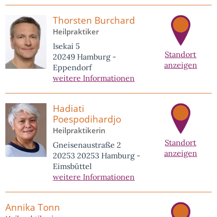
Thorsten Burchard
Heilpraktiker
Isekai 5
Standort
20249 Hamburg -
anzeigen
Eppendorf
weitere Informationen
Hadiati
Poespodihardjo
Heilpraktikerin
Standort
Gneisenaustraße 2
anzeigen
20253 20253 Hamburg -
Eimsbüttel
weitere Informationen
Annika Tonn