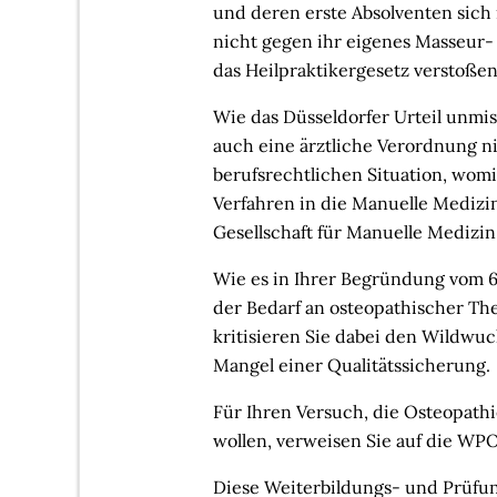
und deren erste Absolventen sich
nicht gegen ihr eigenes Masseur
das Heilpraktikergesetz verstoßen
Wie das Düsseldorfer Urteil unmis
auch eine ärztliche Verordnung n
berufsrechtlichen Situation, womi
Verfahren in die Manuelle Mediz
Gesellschaft für Manuelle Medizin,
Wie es in Ihrer Begründung vom 6.
der Bedarf an osteopathischer Th
kritisieren Sie dabei den Wildwu
Mangel einer Qualitätssicherung.
Für Ihren Versuch, die Osteopathi
wollen, verweisen Sie auf die WP
Diese Weiterbildungs- und Prüfun