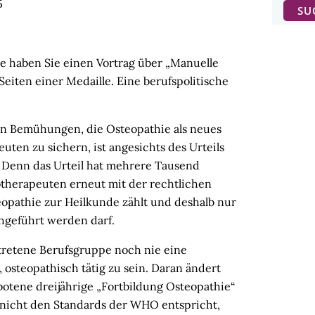
5
 haben Sie einen Vortrag über „Manuelle
eiten einer Medaille. Eine berufspolitische
rten Bemühungen, die Osteopathie als neues
uten zu sichern, ist angesichts des Urteils
 Denn das Urteil hat mehrere Tausend
otherapeuten erneut mit der rechtlichen
eopathie zur Heilkunde zählt und deshalb nur
chgeführt werden darf.
rtretene Berufsgruppe noch nie eine
osteopathisch tätig zu sein. Daran ändert
otene dreijährige „Fortbildung Osteopathie“
n nicht den Standards der WHO entspricht,