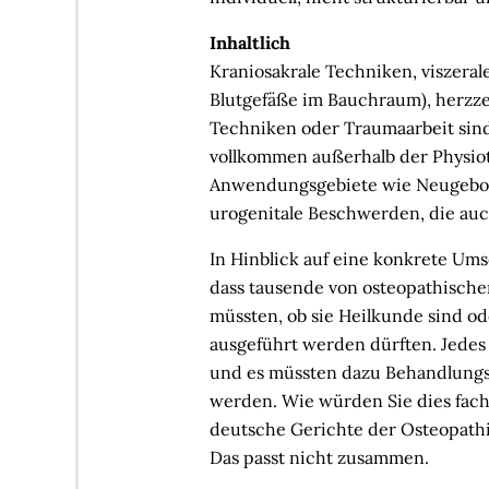
Inhaltlich
Kraniosakrale Techniken, viszeral
Blutgefäße im Bauchraum), herzz
Techniken oder Traumaarbeit sind
vollkommen außerhalb der Physio
Anwendungsgebiete wie Neugebo
urogenitale Beschwerden, die auc
In Hinblick auf eine konkrete Um
dass tausende von osteopathisch
müssten, ob sie Heilkunde sind od
ausgeführt werden dürften. Jedes
und es müssten dazu Behandlungsr
werden. Wie würden Sie dies fachl
deutsche Gerichte der Osteopath
Das passt nicht zusammen.