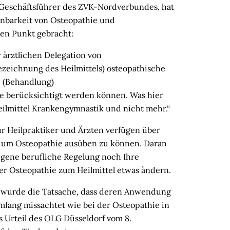
 Geschäftsführer des ZVK-Nordverbundes, hat
inbarkeit von Osteopathie und
den Punkt gebracht:
er ärztlichen Delegation von
zeichnung des Heilmittels) osteopathische
e (Behandlung)
 berücksichtigt werden können. Was hier
eilmittel Krankengymnastik und nicht mehr.“
ur Heilpraktiker und Ärzten verfügen über
, um Osteopathie ausüben zu können. Daran
igene berufliche Regelung noch Ihre
 Osteopathie zum Heilmittel etwas ändern.
 wurde die Tatsache, dass deren Anwendung
mfang missachtet wie bei der Osteopathie in
 Urteil des OLG Düsseldorf vom 8.