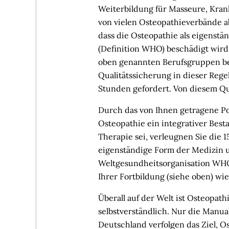
Weiterbildung für Masseure, Kra
von vielen Osteopathieverbände ab
dass die Osteopathie als eigens
(Definition WHO) beschädigt wird,
oben genannten Berufsgruppen begr
Qualitätssicherung in dieser Rege
Stunden gefordert. Von diesem Qua
Durch das von Ihnen getragene P
Osteopathie ein integrativer Best
Therapie sei, verleugnen Sie die 
eigenständige Form der Medizin 
Weltgesundheitsorganisation WHO 
Ihrer Fortbildung (siehe oben) w
Überall auf der Welt ist Osteopat
selbstverständlich. Nur die Manu
Deutschland verfolgen das Ziel, O