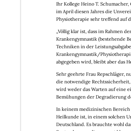
Ihr Kollege Heino T. Schumacher,
im April diesen Jahres die Unvere
Physiotherapie sehr treffend auf 
„Völlig klar ist, dass im Rahmen d
Krankengymnastik (bestehende Be
Techniken in der Leistungsabgab
Krankengymnastik/Physiotherapie
abgegeben wird, bleibt aber das H
Sehr geehrte Frau Repschläger, n
die notwendige Rechtssicherheit
wird weder das Warten auf eine e
Bemühungen der Degradierung der
In keinem medizinischen Bereich
Heilkunde ist, in einem solchen U
Deutschland. Es brauchte wohl das