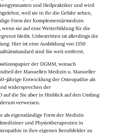
nkengymnasten und Heilpraktiker und wird
gelehnt, weil sie in ihr die Gefahr sehen,
tändige Form der Komplementärmedizin
 wenn sie auf eine Weiterbildung für die
enzt bleibt. Unbestritten ist allerdings die
lung. Hier ist eine Ausbildung von 1350
litätsstandard sind Sie weit entfernt.
ositionspapier der DGMM, wonach
andteil der Manuellen Medizin u. Manueller
150-jährige Entwicklung der Osteopathie als
und widersprechen der
auf die Sie aber in Hinblick auf den Umfang
iederum verweisen.
hie als eigenständige Form der Medizin
almediziner und Physiotherapeuten in
steopathie in ihre eigenen Berufsfelder zu