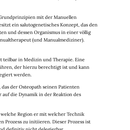
Grundprinzipien mit der Manuellen
sitzt ein salutogenetisches Konzept, das den
en und dessen Organismus in einer völlig
anualtherapeut (und Manualmediziner).
t teilbar in Medizin und Therapie. Eine
hren, der hierzu berechtigt ist und kann
legiert werden.
 das der Osteopath seinen Patienten
r auf die Dynamik in der Reaktion des
 welche Region er mit welcher Technik
 Prozess zu initiieren. Dieser Prozess ist
nd definitiv nicht delegierbar.