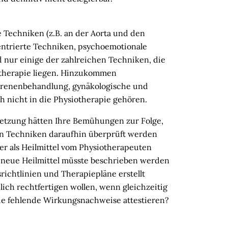
e Techniken (z.B. an der Aorta und den
entrierte Techniken, psychoemotionale
 nur einige der zahlreichen Techniken, die
therapie liegen. Hinzukommen
renenbehandlung, gynäkologische und
h nicht in die Physiotherapie gehören.
setzung hätten Ihre Bemühungen zur Folge,
en Techniken daraufhin überprüft werden
er als Heilmittel vom Physiotherapeuten
 neue Heilmittel müsste beschrieben werden
ichtlinien und Therapiepläne erstellt
ich rechtfertigen wollen, wenn gleichzeitig
ie fehlende Wirkungsnachweise attestieren?