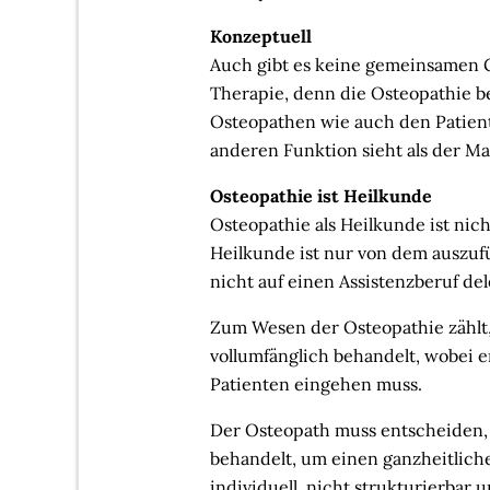
Konzeptuell
Auch gibt es keine gemeinsamen 
Therapie, denn die Osteopathie be
Osteopathen wie auch den Patient
anderen Funktion sieht als der M
Osteopathie ist Heilkunde
Osteopathie als Heilkunde ist nich
Heilkunde ist nur von dem auszufü
nicht auf einen Assistenzberuf de
Zum Wesen der Osteopathie zählt,
vollumfänglich behandelt, wobei e
Patienten eingehen muss.
Der Osteopath muss entscheiden,
behandelt, um einen ganzheitlichen
individuell, nicht strukturierbar u