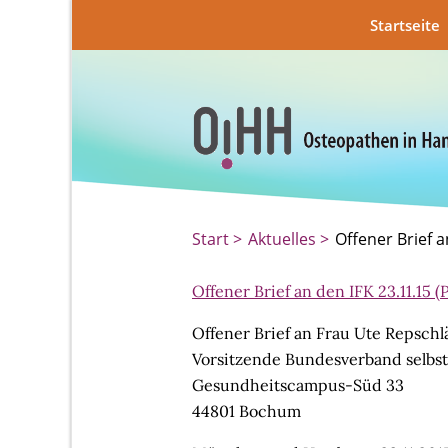
Startseite
Start
Aktuelles
Offener Brief a
Offener Brief an den IFK 23.11.15 
Offener Brief an Frau Ute Repschl
Vorsitzende Bundesverband selbsts
Gesundheitscampus-Süd 33
44801 Bochum