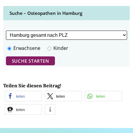
Suche – Osteopathen in Hamburg
Erwachsene
Kinder
Teilen Sie diesen Beitrag!
teilen
teilen
teilen
teilen