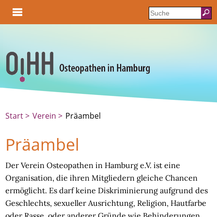
Start
Verein
Präambel
Präambel
Der Verein Osteopathen in Hamburg e.V. ist eine
Organisation, die ihren Mitgliedern gleiche Chancen
ermöglicht. Es darf keine Diskriminierung aufgrund des
Geschlechts, sexueller Ausrichtung, Religion, Hautfarbe
oder Rasse, oder anderer Gründe wie Behinderungen,