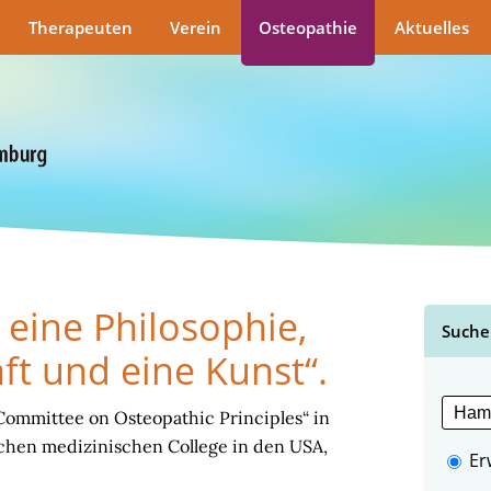
Therapeuten
Verein
Osteopathie
Aktuelles
 eine Philosophie,
Suche
ft und eine Kunst“.
ommittee on Osteopathic Principles“ in
schen medizinischen College in den USA,
Er