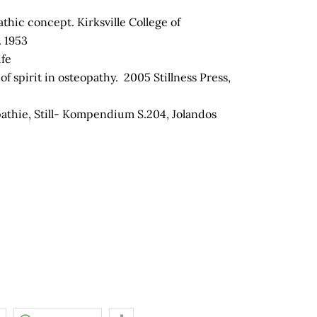
athic concept. Kirksville College of
. 1953
ife
of spirit in osteopathy. 2005 Stillness Press,
opathie, Still- Kompendium S.204, Jolandos