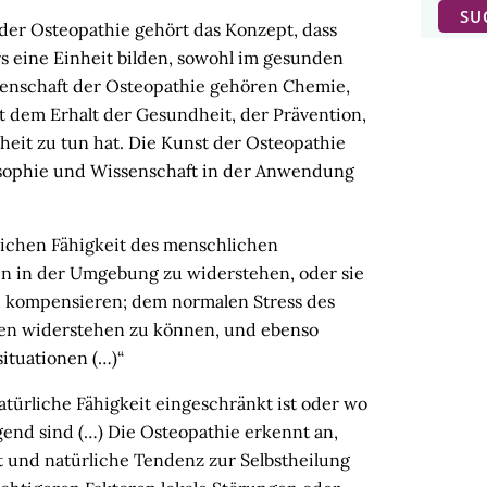
 der Osteopathie gehört das Konzept, dass
s eine Einheit bilden, sowohl im gesunden
senschaft der Osteopathie gehören Chemie,
it dem Erhalt der Gesundheit, der Prävention,
eit zu tun hat. Die Kunst der Osteopathie
osophie und Wissenschaft in der Anwendung
lichen Fähigkeit des menschlichen
n in der Umgebung zu widerstehen, oder sie
u kompensieren; dem normalen Stress des
en widerstehen zu können, und ebenso
situationen (…)“
atürliche Fähigkeit eingeschränkt ist oder wo
gend sind (…) Die Osteopathie erkennt an,
ät und natürliche Tendenz zur Selbstheilung