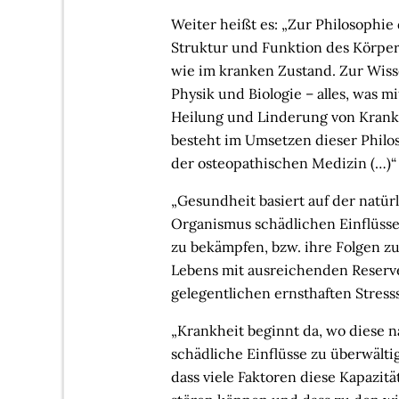
Weiter heißt es: „Zur Philosophie
Struktur und Funktion des Körper
wie im kranken Zustand. Zur Wis
Physik und Biologie – alles, was m
Heilung und Linderung von Krankh
besteht im Umsetzen dieser Phil
der osteopathischen Medizin (…)“
„Gesundheit basiert auf der natür
Organismus schädlichen Einflüsse
zu bekämpfen, bzw. ihre Folgen z
Lebens mit ausreichenden Reserv
gelegentlichen ernsthaften Stress
„Krankheit beginnt da, wo diese n
schädliche Einflüsse zu überwälti
dass viele Faktoren diese Kapazit