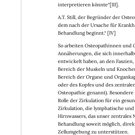
interpretieren könnte“[III].
A.T. Still, der Begründer der Osteo
dem nach der Ursache für Krankh
Behandlung beginnt.“ [IV]
So arbeiten Osteopathinnen und 
Annäherungen, die sich innerhalb
entwickelt haben, an den Faszien, 
Bereich der Muskeln und Knochen 
Bereich der Organe und Organkaps
oder des Kopfes und des zentrale
Osteopathie genannt). Besondere
Rolle der Zirkulation für ein gesu
Zirkulation, die lymphatische und
Hirnwassers, das unser zentrales 
Behandlung soweit möglich, direk
Zellumgebung zu unterstützen.