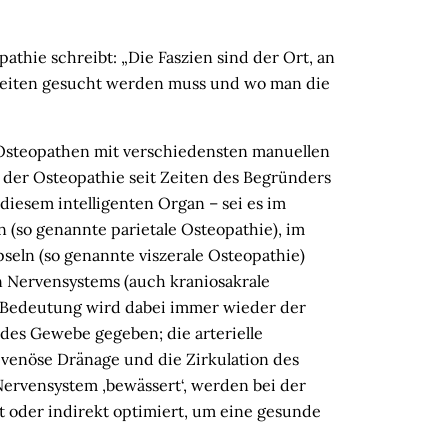
pathie schreibt: „Die Faszien sind der Ort, an
eiten gesucht werden muss und wo man die
Osteopathen mit verschiedensten manuellen
 der Osteopathie seit Zeiten des Begründers
diesem intelligenten Organ – sei es im
(so genannte parietale Osteopathie), im
eln (so genannte viszerale Osteopathie)
n Nervensystems (auch kraniosakrale
 Bedeutung wird dabei immer wieder der
ndes Gewebe gegeben; die arterielle
 venöse Dränage und die Zirkulation des
Nervensystem ‚bewässert‘, werden bei der
t oder indirekt optimiert, um eine gesunde