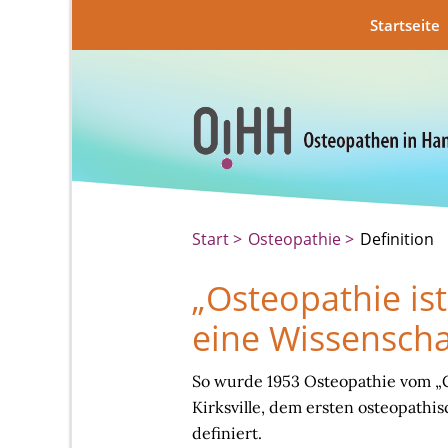
Startseite
Start
Osteopathie
Definition
„Osteopathie ist
eine Wissenscha
So wurde 1953 Osteopathie vom „C
Kirksville, dem ersten osteopathi
definiert.