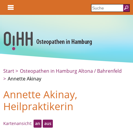
Start
Osteopathen in Hamburg Altona / Bahrenfeld
Annette Akinay
Annette Akinay,
Heilpraktikerin
Kartenansicht:
an
aus