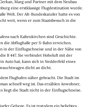
n Gerkan, Marg und Partner mit dem Neubau
mburg eine erstklassige Flugdestination wurde.
 alle Welt. Der Alt-Bundeskanzler hatte es von
ht weit, wenn er zum Staatsbesuch in die
hafens nach Kaltenkirchen sind Geschichte.
en die Abflughalle per S-Bahn erreichen.
n in der Einflugschneise und in der Nähe von
die B 447. Sie verbindet Hoheluft mit der
in Auto hat, kann sich in Nedderfeld eines
rauchtwagen dicht an dicht.
 dem Flughafen näher gebracht. Die Stadt im
 man schnell weg ist. Das erzählen Anwohner,
 liegt die Stadt nicht in der Einflugschneise.
orfer Gehege. Es ist trotzdem ein beliebtes