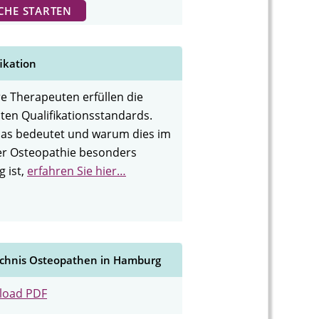
ikation
e Therapeuten erfüllen die
ten Qualifikationsstandards.
as bedeutet und warum dies im
der Osteopathie besonders
g ist,
erfahren Sie hier…
ichnis Osteopathen in Hamburg
load PDF