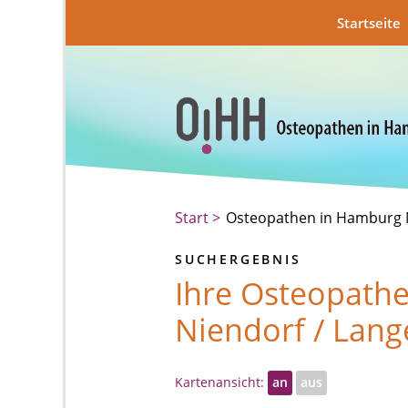
Startseite
Start
Osteopathen in Hamburg N
SUCHERGEBNIS
Ihre Osteopathe
Niendorf / Lan
Kartenansicht:
an
aus