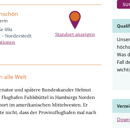
nschön
erin
Qualif
ße 69a
Standort anzeigen
 - Norderstedt
Unser
ationen
höchs
Was d
Fall 
wichti
 alle Welt
enator und spätere Bundeskanzler Helmut
er Flughafen Fuhlsbüttel in Hamburgs Norden
port im amerikanischen Mittelwesten. Er
Verze
e nicht, dass der Provinzflughafen mal nach
Down