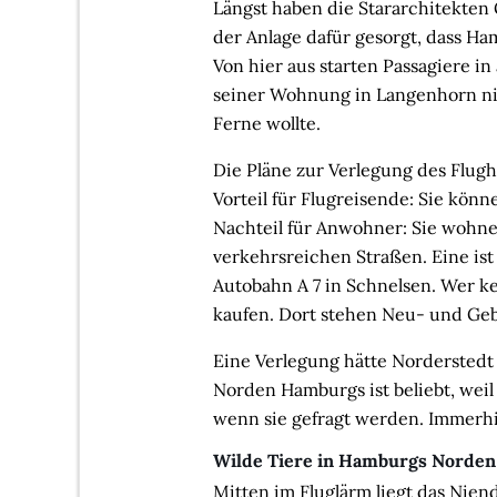
Längst haben die Stararchitekte
der Anlage dafür gesorgt, dass Ha
Von hier aus starten Passagiere in
seiner Wohnung in Langenhorn nic
Ferne wollte.
Die Pläne zur Verlegung des Flug
Vorteil für Flugreisende: Sie könn
Nachteil für Anwohner: Sie wohne
verkehrsreichen Straßen. Eine ist 
Autobahn A 7 in Schnelsen. Wer ke
kaufen. Dort stehen Neu- und Geb
Eine Verlegung hätte Norderstedt
Norden Hamburgs ist beliebt, weil
wenn sie gefragt werden. Immerhin
Wilde Tiere in Hamburgs Norden
Mitten im Fluglärm liegt das Niend