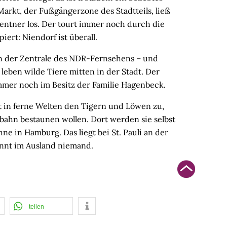
arkt, der Fußgängerzone des Stadtteils, ließ
entner los. Der tourt immer noch durch die
iert: Niendorf ist überall.
en der Zentrale des NDR-Fernsehens – und
 leben wilde Tiere mitten in der Stadt. Der
 immer noch im Besitz der Familie Hagenbeck.
t in ferne Welten den Tigern und Löwen zu,
dbahn bestaunen wollen. Dort werden sie selbst
ne in Hamburg. Das liegt bei St. Pauli an der
nnt im Ausland niemand.
teilen