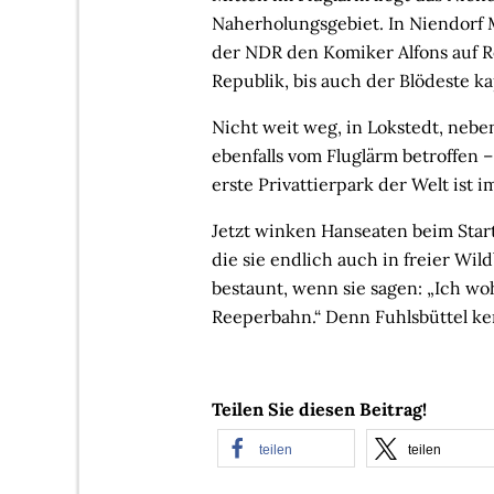
Naherholungsgebiet. In Niendorf M
der NDR den Komiker Alfons auf R
Republik, bis auch der Blödeste kap
Nicht weit weg, in Lokstedt, neb
ebenfalls vom Fluglärm betroffen –
erste Privattierpark der Welt ist
Jetzt winken Hanseaten beim Star
die sie endlich auch in freier Wil
bestaunt, wenn sie sagen: „Ich woh
Reeperbahn.“ Denn Fuhlsbüttel ke
Teilen Sie diesen Beitrag!
teilen
teilen