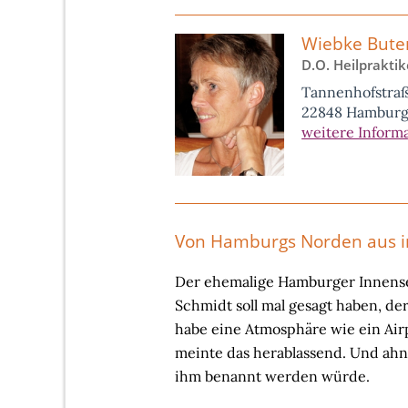
Wiebke Bute
D.O. Heilpraktik
Tannenhofstra
22848 Hamburg
weitere Inform
Von Hamburgs Norden aus in
Der ehemalige Hamburger Innens
Schmidt soll mal gesagt haben, d
habe eine Atmosphäre wie ein Air
meinte das herablassend. Und ahnt
ihm benannt werden würde.