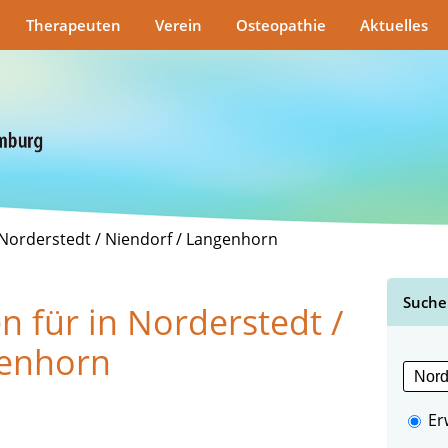
Therapeuten
Verein
Osteopathie
Aktuelles
orderstedt / Niendorf / Langenhorn
Suche
n für in Norderstedt /
genhorn
Er