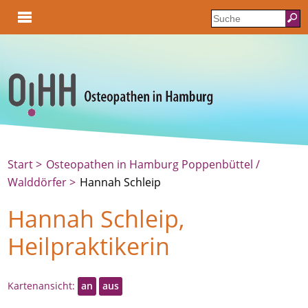
Start
Osteopathen in Hamburg Poppenbüttel /
Walddörfer
Hannah Schleip
Hannah Schleip,
Heilpraktikerin
Kartenansicht:
an
aus